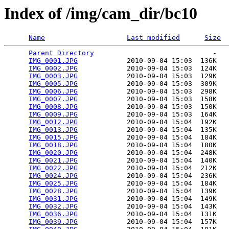
Index of /img/cam_dir/bc10
Name
Last modified
Size
Parent Directory
                             -   

IMG_0001.JPG
            2010-09-04 15:03  136K  

IMG_0002.JPG
            2010-09-04 15:03  124K  

IMG_0003.JPG
            2010-09-04 15:03  129K  

IMG_0005.JPG
            2010-09-04 15:03  309K  

IMG_0006.JPG
            2010-09-04 15:03  298K  

IMG_0007.JPG
            2010-09-04 15:03  158K  

IMG_0008.JPG
            2010-09-04 15:03  150K  

IMG_0009.JPG
            2010-09-04 15:03  164K  

IMG_0012.JPG
            2010-09-04 15:04  192K  

IMG_0013.JPG
            2010-09-04 15:04  135K  

IMG_0015.JPG
            2010-09-04 15:04  184K  

IMG_0018.JPG
            2010-09-04 15:04  180K  

IMG_0020.JPG
            2010-09-04 15:04  248K  

IMG_0021.JPG
            2010-09-04 15:04  140K  

IMG_0022.JPG
            2010-09-04 15:04  212K  

IMG_0024.JPG
            2010-09-04 15:04  236K  

IMG_0025.JPG
            2010-09-04 15:04  184K  

IMG_0028.JPG
            2010-09-04 15:04  139K  

IMG_0031.JPG
            2010-09-04 15:04  149K  

IMG_0032.JPG
            2010-09-04 15:04  143K  

IMG_0036.JPG
            2010-09-04 15:04  131K  

IMG_0039.JPG
            2010-09-04 15:04  157K  
